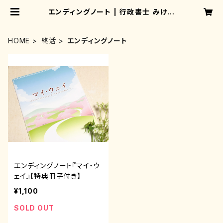
エンディングノート | 行政書士 みけね
こ事務所
HOME
終活
エンディングノート
エンディングノート『マイ・ウ
ェイ』【特典冊子付き】
¥1,100
SOLD OUT